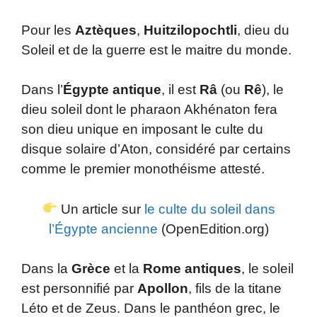
Pour les
Aztèques
,
Huitzilopochtli
, dieu du
Soleil et de la guerre est le maitre du monde.
Dans l’
Égypte antique
, il est
Râ
(ou
Rê
), le
dieu soleil dont le pharaon Akhénaton fera
son dieu unique en imposant le culte du
disque solaire d’Aton, considéré par certains
comme le premier monothéisme attesté.
Un article sur
le culte du soleil dans
l’Égypte ancienne
(OpenEdition.org)
Dans la
Grèce
et la
Rome antiques
, le soleil
est personnifié par
Apollon
, fils de la titane
Léto et de Zeus. Dans le panthéon grec, le