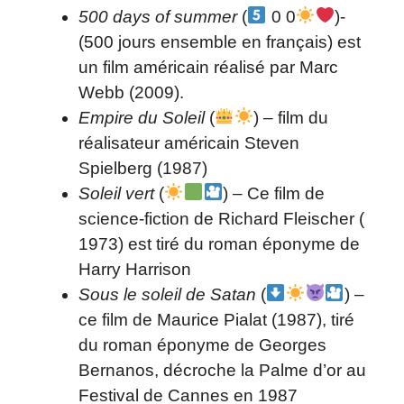
500 days of summer
(
0
0
)
-
(500 jours ensemble en français) est
un film américain réalisé par Marc
Webb (2009).
Empire du Soleil
(
) – film du
réalisateur américain Steven
Spielberg (1987)
Soleil vert
(
) – Ce film de
science-fiction de Richard Fleischer (
1973) est tiré du roman éponyme de
Harry Harrison
Sous le soleil de Satan
(
) –
ce film de Maurice Pialat (1987), tiré
du roman éponyme de Georges
Bernanos, décroche la Palme d’or au
Festival de Cannes en 1987