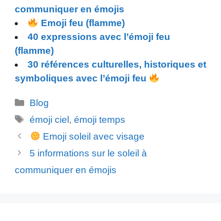
communiquer en émojis
Emoji feu (flamme)
40 expressions avec l’émoji feu
(flamme)
30 références culturelles, historiques et
symboliques avec l’émoji feu
Catégories
Blog
Étiquettes
émoji ciel
,
émoji temps
Emoji soleil avec visage
5 informations sur le soleil à
communiquer en émojis