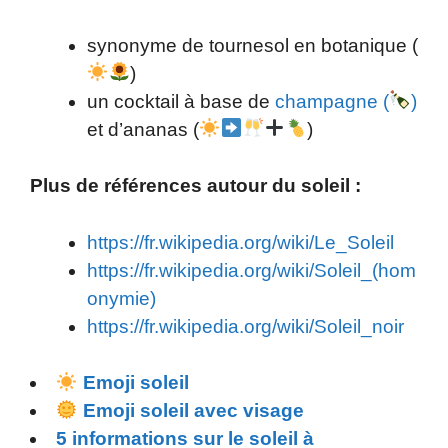
synonyme de tournesol en botanique (
)
un cocktail à base de
champagne (
)
et d’ananas (
)
Plus de références autour du soleil :
https://fr.wikipedia.org/wiki/Le_Soleil
https://fr.wikipedia.org/wiki/Soleil_(hom
onymie)
https://fr.wikipedia.org/wiki/Soleil_noir
Emoji soleil
Emoji soleil avec visage
5 informations sur le soleil à