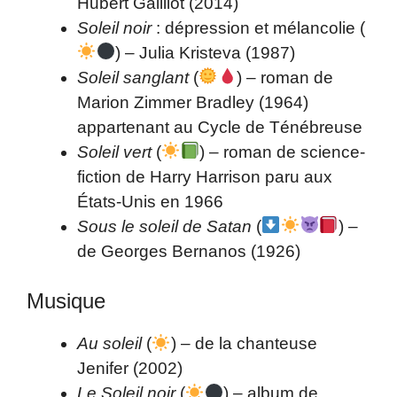
Hubert Gailliot (2014)
Soleil noir
: dépression et mélancolie (
) – Julia Kristeva (1987)
Soleil sanglant
(
) – roman de
Marion Zimmer Bradley (1964)
appartenant au Cycle de Ténébreuse
Soleil vert
(
) – roman de science-
fiction de Harry Harrison paru aux
États-Unis en 1966
Sous le soleil de Satan
(
) –
de Georges Bernanos (1926)
Musique
Au soleil
(
) – de la chanteuse
Jenifer (2002)
Le Soleil noir
(
) – album de