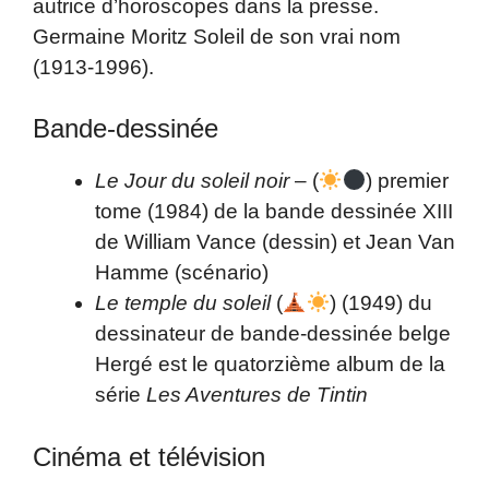
autrice d’horoscopes dans la presse.
Germaine Moritz Soleil de son vrai nom
(1913-1996).
Bande-dessinée
Le Jour du soleil noir
– (
) premier
tome (1984) de la bande dessinée XIII
de William Vance (dessin) et Jean Van
Hamme (scénario)
Le temple du soleil
(
) (1949) du
dessinateur de bande-dessinée belge
Hergé est le quatorzième album de la
série
Les Aventures de Tintin
Cinéma et télévision