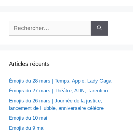
Rechercher :
Articles récents
Émojis du 28 mars | Temps, Apple, Lady Gaga
Émojis du 27 mars | Théâtre, ADN, Tarentino
Emojis du 26 mars | Journée de la justice,
lancement de Hubble, anniversaire célèbre
Emojis du 10 mai
Emojis du 9 mai