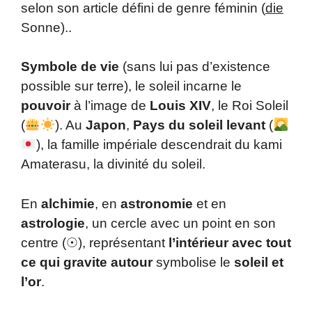
selon son article défini de genre féminin (
die
Sonne)..
Symbole de vie
(sans lui pas d’existence
possible sur terre), le soleil incarne le
pouvoir
à l’image de
Louis XIV
, le Roi Soleil
(
). Au
Japon
,
Pays du soleil levant
(
), la famille impériale descendrait du kami
Amaterasu, la divinité du soleil.
En
alchimie
, en
astronomie
et en
astrologie
, un cercle avec un point en son
centre (☉), représentant
l’intérieur avec tout
ce qui gravite autour
symbolise le
soleil et
l’or
.