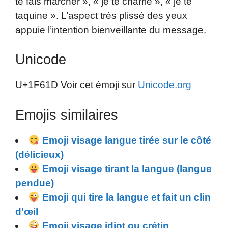
te fais marcher », « je te charrie », « je te
taquine ». L’aspect très plissé des yeux
appuie l’intention bienveillante du message.
Unicode
U+1F61D Voir cet émoji sur
Unicode.org
Emojis similaires
Emoji visage langue tirée sur le côté
(délicieux)
Emoji visage tirant la langue (langue
pendue)
Emoji qui tire la langue et fait un clin
d’œil
Emoji visage idiot ou crétin