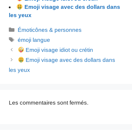
Emoji visage avec des dollars dans
les yeux
Catégories
Émoticônes & personnes
Étiquettes
émoji langue
Emoji visage idiot ou crétin
Emoji visage avec des dollars dans
les yeux
Les commentaires sont fermés.