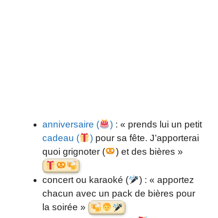
anniversaire (
)
: « prends lui un petit
cadeau (
)
pour sa fête. J’apporterai
quoi grignoter (
) et des bières »
concert ou karaoké (
) : « apportez
chacun avec un pack de bières pour
la soirée »