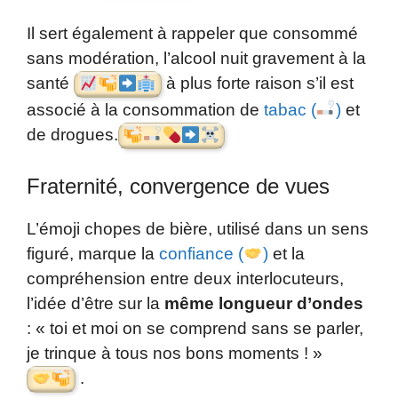
Il sert également à rappeler que consommé
sans modération, l’alcool nuit gravement à la
santé
à plus forte raison s’il est
associé à la consommation de
tabac (
)
et
de drogues.
Fraternité, convergence de vues
L’émoji chopes de bière, utilisé dans un sens
figuré, marque la
confiance (
)
et la
compréhension entre deux interlocuteurs,
l’idée d’être sur la
même longueur d’ondes
: « toi et moi on se comprend sans se parler,
je trinque à tous nos bons moments ! »
.