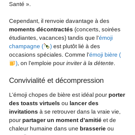
Santé ».
Cependant, il renvoie davantage à des
moments décontractés
(concerts, soirées
étudiantes, vacances) tandis que l’
émoji
champagne (
)
est plutôt lié à des
occasions spéciales. Comme l’
émoji bière (
)
, on l’emploie pour
inviter à la détente
.
Convivialité et décompression
L’émoji chopes de bière est idéal pour
porter
des toasts virtuels
ou
lancer des
invitations
à se retrouver dans la vraie vie,
pour
partager un moment d’amitié
et de
chaleur humaine dans une
brasserie
ou