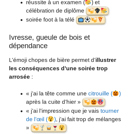
réussite à un examen (
) et
célébration de diplôme
soirée foot à la télé
Ivresse, gueule de bois et
dépendance
L’émoji chopes de bière permet d’
illustrer
les conséquences d’une soirée trop
arrosée
:
« j’ai la tête comme une
citrouille (
)
après la cuite d’hier »
« j’ai l’impression que je vais
tourner
de l’œil (
)
, j’ai fait trop de mélanges
»