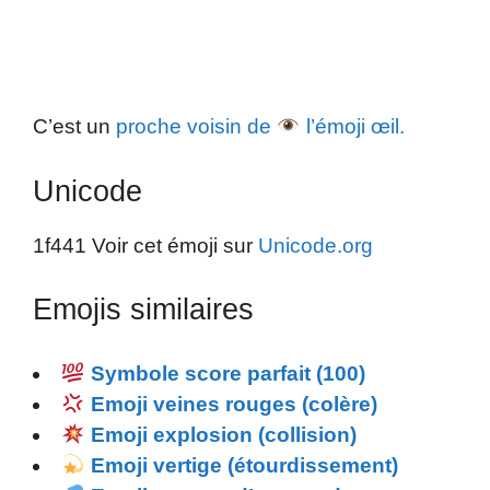
C’est un
proche voisin de
l’émoji œil.
Unicode
1f441 Voir cet émoji sur
Unicode.org
Emojis similaires
Symbole score parfait (100)
Emoji veines rouges (colère)
Emoji explosion (collision)
Emoji vertige (étourdissement)