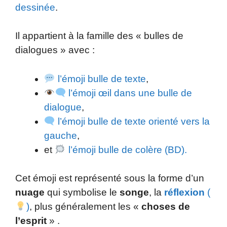
dessinée
.
Il appartient à la famille des « bulles de
dialogues » avec :
l’émoji bulle de texte
,
l’émoji œil dans une bulle de
dialogue
,
l’émoji bulle de texte orienté vers la
gauche
,
et
l’émoji bulle de colère (BD).
Cet émoji est représenté sous la forme d’un
nuage
qui symbolise le
songe
, la
réflexion
(
)
, plus généralement les «
choses de
l’esprit
» .