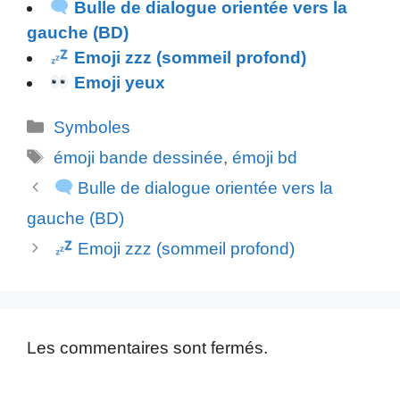
Bulle de dialogue orientée vers la
gauche (BD)
Emoji zzz (sommeil profond)
Emoji yeux
Catégories
Symboles
Étiquettes
émoji bande dessinée
,
émoji bd
Bulle de dialogue orientée vers la
gauche (BD)
Emoji zzz (sommeil profond)
Les commentaires sont fermés.