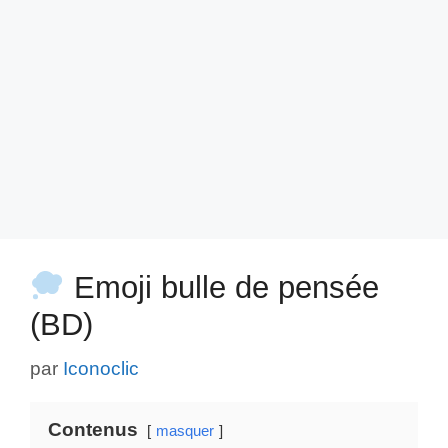
Emoji bulle de pensée
(BD)
par
Iconoclic
Contenus
masquer