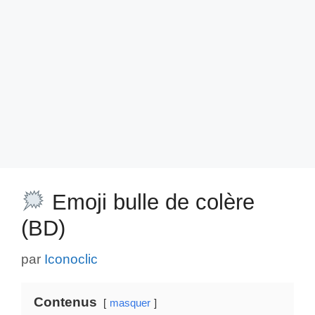
Emoji bulle de colère
(BD)
par
Iconoclic
Contenus
masquer