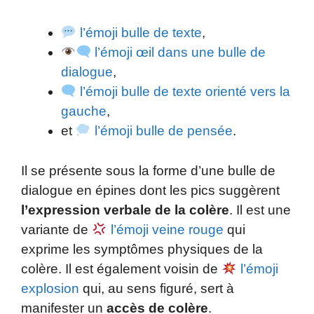
l’émoji bulle de texte
,
l’émoji œil dans une bulle de
dialogue
,
l’émoji bulle de texte orienté vers la
gauche
,
et
l’émoji bulle de pensée
.
Il se présente sous la forme d’une bulle de
dialogue en épines dont les pics suggèrent
l’expression verbale de la colère
. Il est une
variante de
l’émoji veine rouge
qui
exprime les symptômes physiques de la
colère. Il est également voisin de
l’émoji
explosion
qui, au sens figuré, sert à
manifester un
accès de colère
.