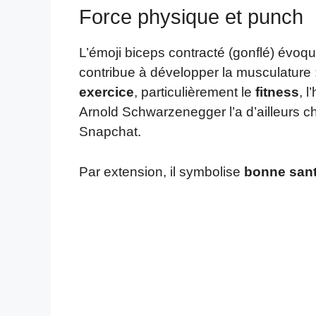
Force physique et punch
L’émoji biceps contracté (gonflé) évoq
contribue à développer la musculature 
exercice
, particulièrement le
fitness
, l
Arnold Schwarzenegger l’a d’ailleurs
Snapchat.
Par extension, il symbolise
bonne san