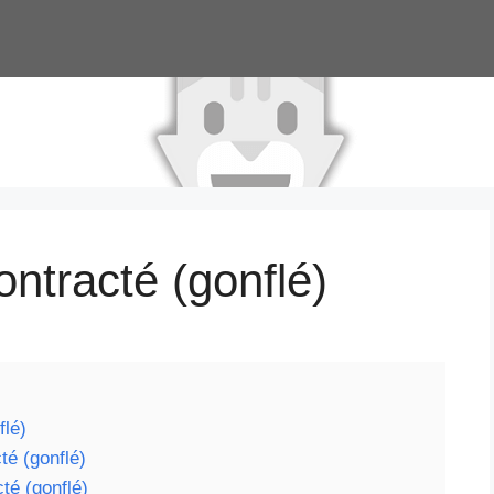
ntracté (gonflé)
flé)
té (gonflé)
cté (gonflé)