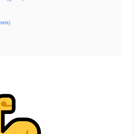
ions)