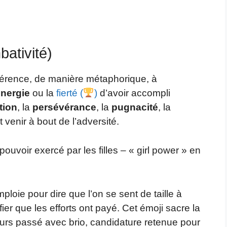
bativité)
référence, de manière métaphorique, à
nergie
ou la
fierté (
)
d’avoir accompli
tion
, la
persévérance
, la
pugnacité
, la
 venir à bout de l’adversité.
 pouvoir exercé par les filles – « girl power » en
loie pour dire que l’on se sent de taille à
ier que les efforts ont payé. Cet émoji sacre la
urs passé avec brio, candidature retenue pour