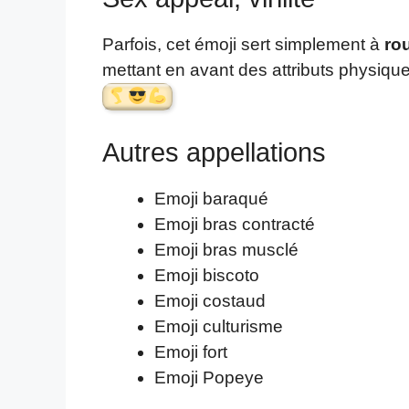
Parfois, cet émoji sert simplement à
ro
mettant en avant des attributs physiqu
Autres appellations
Emoji baraqué
Emoji bras contracté
Emoji bras musclé
Emoji biscoto
Emoji costaud
Emoji culturisme
Emoji fort
Emoji Popeye