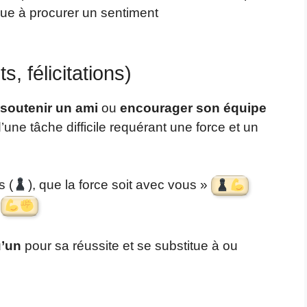
bue à procurer un sentiment
 félicitations)
soutenir un ami
ou
encourager son équipe
une tâche difficile requérant une force et un
s (
), que la force soit avec vous »
»
u’un
pour sa réussite et se substitue à ou