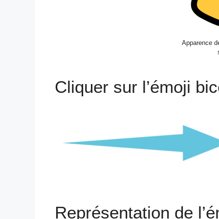
Apparence de
Cliquer sur l’émoji bi
Représentation de l’é