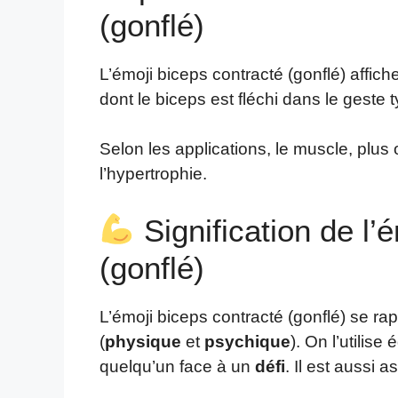
(gonflé)
L’émoji biceps contracté (gonflé) affic
dont le biceps est fléchi dans le geste
Selon les applications, le muscle, plus
l’hypertrophie.
Signification de l’
(gonflé)
L’émoji biceps contracté (gonflé) se ra
(
physique
et
psychique
). On l’utilis
quelqu’un face à un
défi
. Il est aussi a