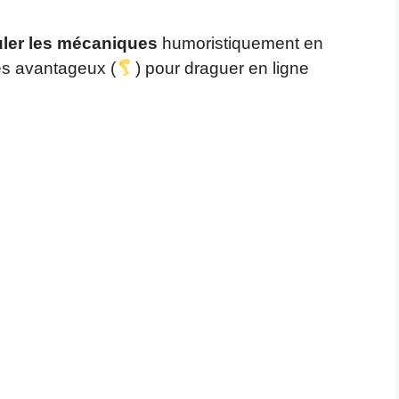
uler les mécaniques
humoristiquement en
es avantageux (
) pour draguer en ligne