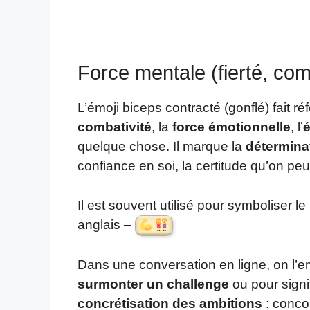
Force mentale (fierté, com
L’émoji biceps contracté (gonflé) fait 
combativité
, la
force émotionnelle
, l’
é
quelque chose. Il marque la
détermina
confiance en soi, la certitude qu’on peut
Il est souvent utilisé pour symboliser le
anglais –
Dans une conversation en ligne, on l’emp
surmonter un challenge
ou pour signif
concrétisation des ambitions
: conco