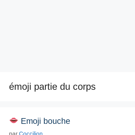
émoji partie du corps
Emoji bouche
par
Coccilion