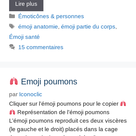
Lire plus
Catégories
Émoticônes & personnes
Étiquettes
émoji anatomie
,
émoji partie du corps
,
Émoji santé
15 commentaires
Emoji poumons
par
Iconoclic
Cliquer sur l’émoji poumons pour le copier
Représentation de l’émoji poumons
L’émoji poumons reproduit ces deux viscères
(le gauche et le droit) placés dans la cage