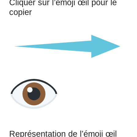
Cliquer sur l’émoji œil pour le
copier
Représentation de l’émoji œil