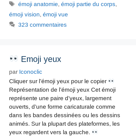
Étiquettes
émoji anatomie
,
émoji partie du corps
,
émoji vision
,
émoji vue
323 commentaires
Emoji yeux
par
Iconoclic
Cliquer sur l’émoji yeux pour le copier
Représentation de l’émoji yeux Cet émoji
représente une paire d’yeux, largement
ouverts, d’une forme caricaturale comme
dans les bandes dessinées ou les dessins
animés. Sur la plupart des plateformes, les
yeux regardent vers la gauche.