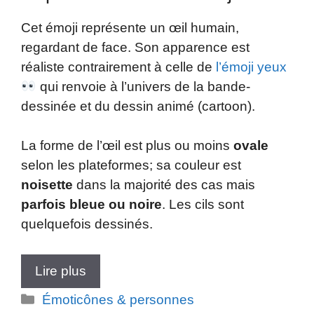
Cet émoji représente un œil humain,
regardant de face. Son apparence est
réaliste contrairement à celle de
l’émoji yeux
qui renvoie à l’univers de la bande-
dessinée et du dessin animé (cartoon).
La forme de l’œil est plus ou moins
ovale
selon les plateformes; sa couleur est
noisette
dans la majorité des cas mais
parfois bleue ou noire
. Les cils sont
quelquefois dessinés.
Lire plus
Catégories
Émoticônes & personnes