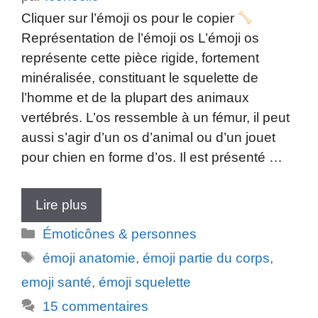
Cliquer sur l’émoji os pour le copier
Représentation de l’émoji os L’émoji os
représente cette pièce rigide, fortement
minéralisée, constituant le squelette de
l’homme et de la plupart des animaux
vertébrés. L’os ressemble à un fémur, il peut
aussi s’agir d’un os d’animal ou d’un jouet
pour chien en forme d’os. Il est présenté …
Lire plus
Catégories
Émoticônes & personnes
Étiquettes
émoji anatomie
,
émoji partie du corps
,
emoji santé
,
émoji squelette
15 commentaires