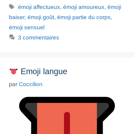
Étiquettes
émoji affectueux
,
émoji amoureux
,
émoji
baiser
,
émoji goût
,
émoji partie du corps
,
émoji sensuel
3 commentaires
Emoji langue
par
Coccilion