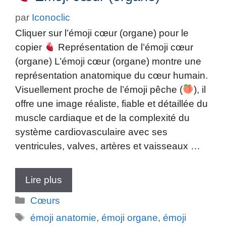
par
Iconoclic
Cliquer sur l’émoji cœur (organe) pour le
copier
Représentation de l’émoji cœur
(organe) L’émoji cœur (organe) montre une
représentation anatomique du cœur humain.
Visuellement proche de l’émoji pêche (
), il
offre une image réaliste, fiable et détaillée du
muscle cardiaque et de la complexité du
système cardiovasculaire avec ses
ventricules, valves, artères et vaisseaux …
Lire plus
Catégories
Cœurs
Étiquettes
émoji anatomie
,
émoji organe
,
émoji