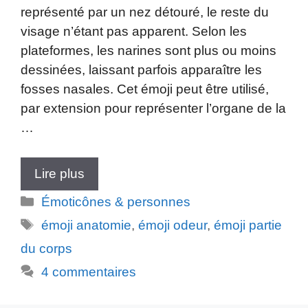
représenté par un nez détouré, le reste du
visage n’étant pas apparent. Selon les
plateformes, les narines sont plus ou moins
dessinées, laissant parfois apparaître les
fosses nasales. Cet émoji peut être utilisé,
par extension pour représenter l’organe de la
…
Lire plus
Catégories
Émoticônes & personnes
Étiquettes
émoji anatomie
,
émoji odeur
,
émoji partie
du corps
4 commentaires