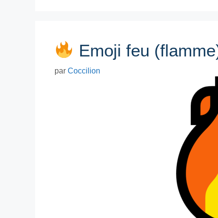
Emoji feu (flamme
par
Coccilion