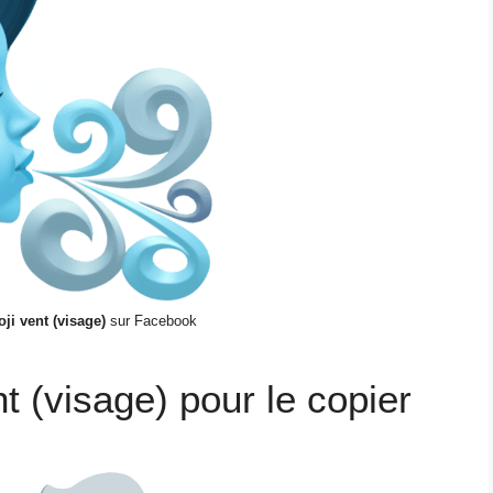
ji vent (visage)
sur Facebook
nt (visage) pour le copier