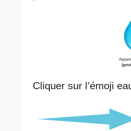
Appare
(gout
Cliquer sur l’émoji ea