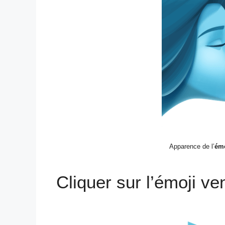
Apparence de l’
émo
Cliquer sur l’émoji ve