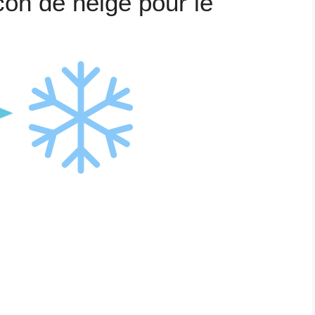
ocon de neige pour le