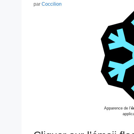
par
Coccilion
Apparence de l’
é
applic