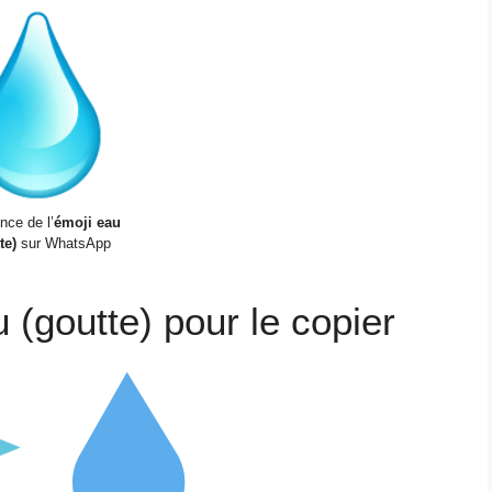
nce de l’
émoji eau
te)
sur WhatsApp
u (goutte) pour le copier