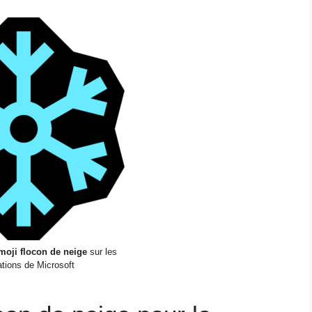
moji flocon de neige
sur les
ations de Microsoft