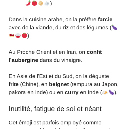
)
Dans la cuisine arabe, on la préfère
farcie
avec de la viande, du riz et des légumes (
)
Au Proche Orient et en Iran, on
confit
l’aubergine
dans du vinaigre.
En Asie de l’Est et du Sud, on la déguste
frite
(Chine), en
beignet
(tempura au Japon,
pakora en Inde) ou en
curry
en Inde (
).
Inutilité, fatigue de soi et néant
Cet émoji est parfois employé comme