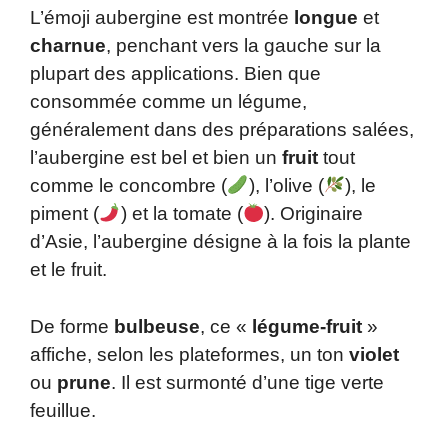
L’émoji aubergine est montrée
longue
et
charnue
, penchant vers la gauche sur la
plupart des applications. Bien que
consommée comme un légume,
généralement dans des préparations salées,
l’aubergine est bel et bien un
fruit
tout
comme le concombre (
), l’olive (
), le
piment (
) et la tomate (
). Originaire
d’Asie, l’aubergine désigne à la fois la plante
et le fruit.
De forme
bulbeuse
, ce «
légume-fruit
»
affiche, selon les plateformes, un ton
violet
ou
prune
. Il est surmonté d’une tige verte
feuillue.