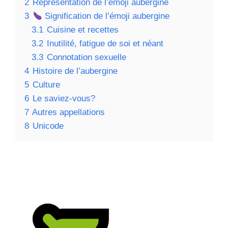
2
Représentation de l’émoji aubergine
3
Signification de l’émoji aubergine
3.1
Cuisine et recettes
3.2
Inutilité, fatigue de soi et néant
3.3
Connotation sexuelle
4
Histoire de l’aubergine
5
Culture
6
Le saviez-vous?
7
Autres appellations
8
Unicode