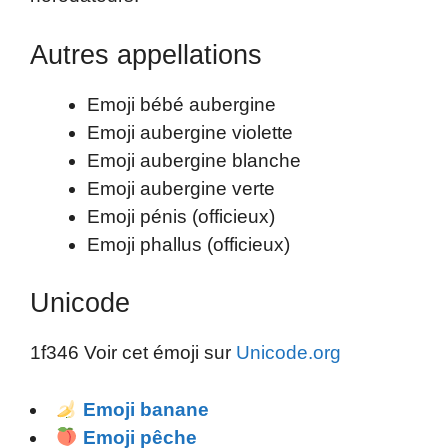
Autres appellations
Emoji bébé aubergine
Emoji aubergine violette
Emoji aubergine blanche
Emoji aubergine verte
Emoji pénis (officieux)
Emoji phallus (officieux)
Unicode
1f346 Voir cet émoji sur
Unicode.org
Emoji banane
Emoji pêche