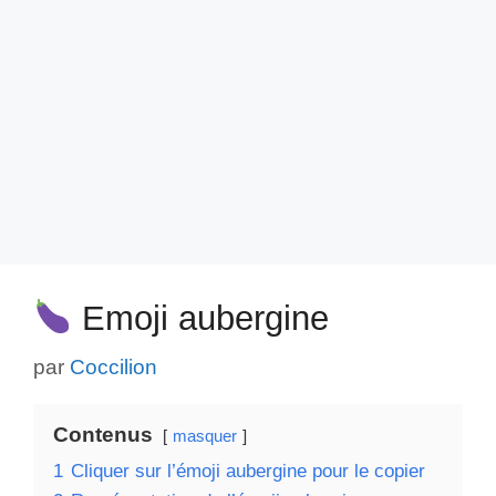
Emoji aubergine
par
Coccilion
Contenus
masquer
1
Cliquer sur l’émoji aubergine pour le copier