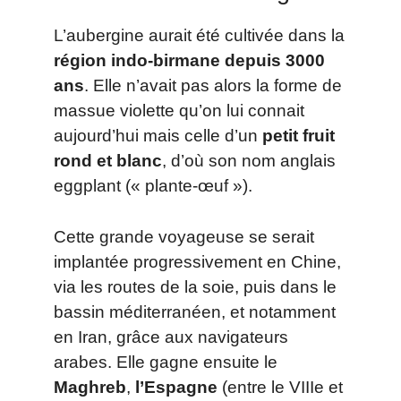
L’aubergine aurait été cultivée dans la
région indo-birmane depuis 3000
ans
. Elle n’avait pas alors la forme de
massue violette qu’on lui connait
aujourd’hui mais celle d’un
petit fruit
rond et blanc
, d’où son nom anglais
eggplant (« plante-œuf »).
Cette grande voyageuse se serait
implantée progressivement en Chine,
via les routes de la soie, puis dans le
bassin méditerranéen, et notamment
en Iran, grâce aux navigateurs
arabes. Elle gagne ensuite le
Maghreb
,
l’Espagne
(entre le VIIIe et