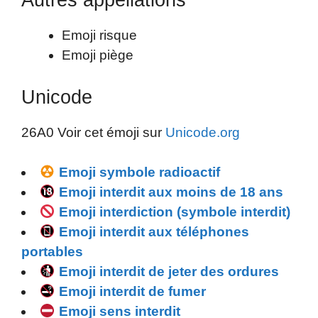
Autres appellations
Emoji risque
Emoji piège
Unicode
26A0 Voir cet émoji sur
Unicode.org
Emoji symbole radioactif
Emoji interdit aux moins de 18 ans
Emoji interdiction (symbole interdit)
Emoji interdit aux téléphones
portables
Emoji interdit de jeter des ordures
Emoji interdit de fumer
Emoji sens interdit