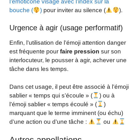
l’émoticône visage avec l’index sur la
bouche (
)
pour inviter au silence (
).
Urgence à agir (usage performatif)
Enfin, l’utilisation de l’émoji attention danger
est fréquente pour
faire pression
sur son
interlocuteur, le pousser à agir, achever une
tâche dans les temps.
Dans cet usage, il peut être associé à l’émoji
sablier « temps qui s’écoule » (
) ou à
l’émoji sablier « temps écoulé » (
)
marquant que le terme imminent (ou échu)
d’une action ou d’une tâche :
ou