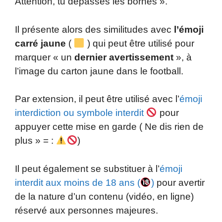
Attention, tu dépasses les bornes ».
Il présente alors des similitudes avec
l’émoji
carré jaune
(
) qui peut être utilisé pour
marquer « un
dernier avertissement
», à
l’image du carton jaune dans le football.
Par extension, il peut être utilisé avec l’
émoji
interdiction ou symbole interdit
pour
appuyer cette mise en garde ( Ne dis rien de
plus » = :
)
Il peut également se substituer à l’
émoji
interdit aux moins de 18 ans (
)
pour avertir
de la nature d’un contenu (vidéo, en ligne)
réservé aux personnes majeures.