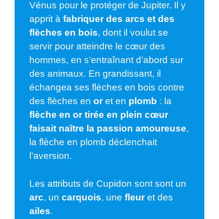
Vénus pour le protéger de Jupiter. Il y
apprit à
fabriquer des arcs et des
flèches en bois
, dont il voulut se
servir pour atteindre le cœur des
hommes, en s’entraînant d’abord sur
des animaux. En grandissant, il
échangea ses flèches en bois contre
des flèches en
or
et en
plomb
: la
flèche en or tirée en plein cœur
faisait naître la passion amoureuse
,
la flèche en plomb déclenchait
l’aversion.
Les attributs de Cupidon sont sont un
arc
, un
carquois
, une
fleur
et des
ailes
.