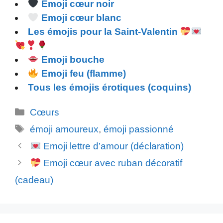
Emoji cœur noir
Emoji cœur blanc
Les émojis pour la Saint-Valentin
Emoji bouche
Emoji feu (flamme)
Tous les émojis érotiques (coquins)
Catégories
Cœurs
Étiquettes
émoji amoureux
,
émoji passionné
Emoji lettre d’amour (déclaration)
Emoji cœur avec ruban décoratif
(cadeau)