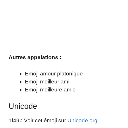
Autres appelations :
Emoji amour platonique
Emoji meilleur ami
Emoji meilleure amie
Unicode
1f49b Voir cet émoji sur
Unicode.org