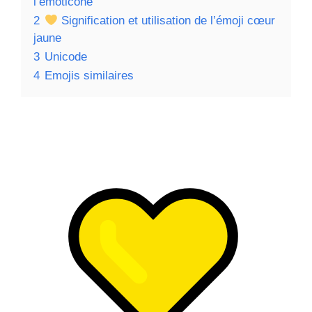
l’émoticône
2
Signification et utilisation de l’émoji cœur
jaune
3
Unicode
4
Emojis similaires