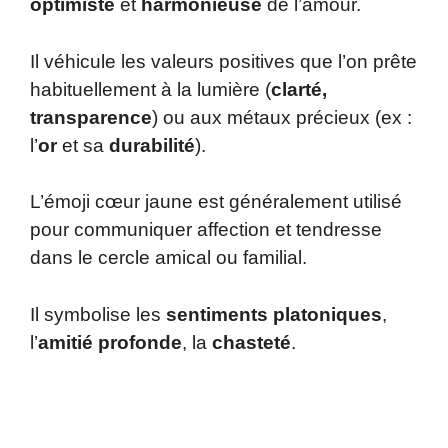
optimiste
et
harmonieuse
de l’amour.
Il véhicule les valeurs positives que l’on prête
habituellement à la lumière (
clarté,
transparence
) ou aux métaux précieux (ex :
l’
or
et sa
durabilité
).
L’émoji cœur jaune est généralement utilisé
pour communiquer affection et tendresse
dans le cercle amical ou familial.
Il symbolise les
sentiments platoniques
,
l’
amitié profonde
, la
chasteté
.