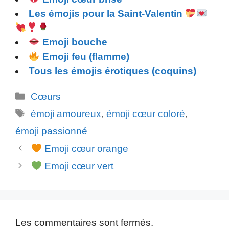
Les émojis pour la Saint-Valentin
Emoji bouche
Emoji feu (flamme)
Tous les émojis érotiques (coquins)
Catégories
Cœurs
Étiquettes
émoji amoureux
,
émoji cœur coloré
,
émoji passionné
Emoji cœur orange
Emoji cœur vert
Les commentaires sont fermés.