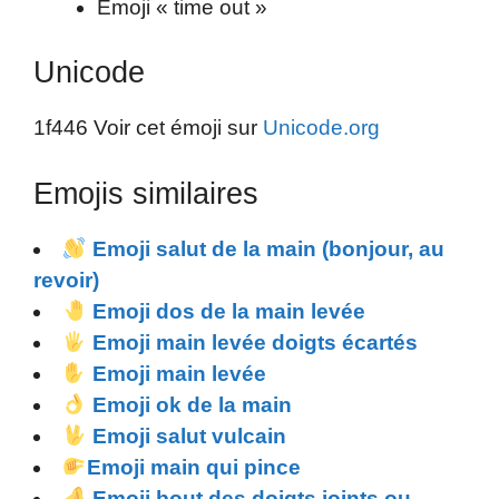
Emoji « time out »
Unicode
1f446 Voir cet émoji sur
Unicode.org
Emojis similaires
Emoji salut de la main (bonjour, au
revoir)
Emoji dos de la main levée
Emoji main levée doigts écartés
Emoji main levée
Emoji ok de la main
Emoji salut vulcain
Emoji main qui pince
Emoji bout des doigts joints ou