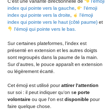
C’est une variante directionnelle de
l’émoji
index qui pointe vers la gauche
,
l’émoji
index qui pointe vers la droite
,
l’émoji
index qui pointe vers le haut (côté paume)
et
l’émoji qui pointe vers le bas.
Sur certaines plateformes, l’index est
présenté en extension et les autres doigts
sont regroupés dans la paume de la main.
Sur d’autres, le pouce apparaît en extension
ou légèrement écarté.
Cet émoji est utilisé pour
attirer l’attention
sur soi : il peut indiquer qu’on s
e porte
volontaire
ou que l’on est
disponible
pour
faire quelque chose.