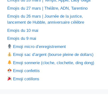
Émojis du 28 mars | Temps, Apple, Lady Gaga
Émojis du 27 mars | Théâtre, ADN, Tarentino
Emojis du 26 mars | Journée de la justice,
lancement de Hubble, anniversaire célèbre
Emojis du 10 mai
Emojis du 9 mai
Emoji micro d’enregistrement
Emoji sac d’argent (bourse pleine de dollars)
Emoji sonnerie (cloche, clochette, ding dong)
Emoji confettis
Emoji cotillons