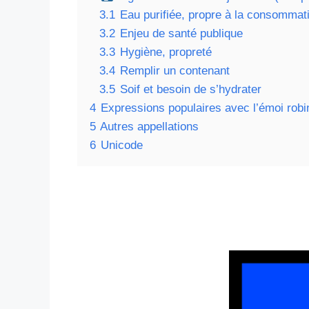
3.1
Eau purifiée, propre à la consommat
3.2
Enjeu de santé publique
3.3
Hygiène, propreté
3.4
Remplir un contenant
3.5
Soif et besoin de s’hydrater
4
Expressions populaires avec l’émoi robi
5
Autres appellations
6
Unicode