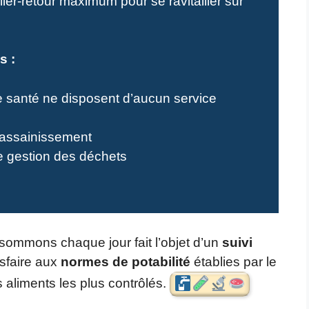
ller-retour maximum pour se ravitailler sur
s :
 santé ne disposent d’aucun service
’assainissement
e gestion des déchets
nsommons chaque jour fait l’objet d’un
suivi
isfaire aux
normes de potabilité
établies par le
 aliments les plus contrôlés.