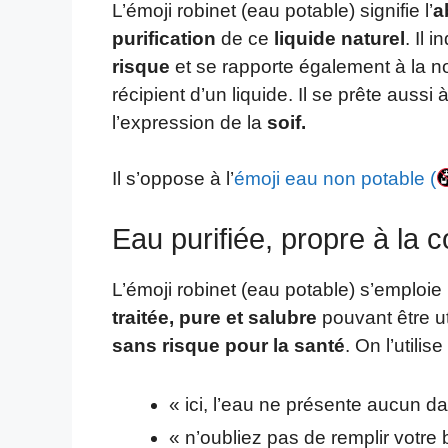
L’émoji robinet (eau potable) signifie l’
a
purification
de ce
liquide naturel
. Il 
risque
et se rapporte également à la no
récipient d’un liquide. Il se prête aus
l’expression de la
soif.
Il s’oppose à l’
émoji eau non potable (
Eau purifiée, propre à la
L’émoji robinet (eau potable) s’emploie
traitée, pure et salubre
pouvant être ut
sans risque pour la santé
. On l’utili
« ici, l’eau ne présente aucun d
« n’oubliez pas de remplir votre b