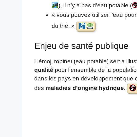
), il n’y a pas d’eau potable (
« vous pouvez utiliser l’eau pou
du thé. »
Enjeu de santé publique
L’émoji robinet (eau potable) sert à illust
qualité
pour l’ensemble de la populatio
dans les pays en développement que da
des
maladies d’origine hydrique
.