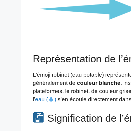
Représentation de l’é
L’émoji robinet (eau potable) représent
généralement de
couleur blanche
, in
plateformes, le robinet, de couleur gri
l’
eau (
)
s’en écoule directement dans 
Signification de l’