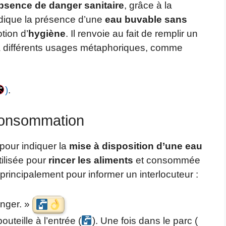
bsence de danger sanitaire
, grâce à la
indique la présence d’une
eau buvable
sans
tion d’
hygiène
. Il renvoie au fait de remplir un
si à différents usages métaphoriques, comme
)
.
 consommation
 pour indiquer la
mise à disposition d’une eau
ilisée pour
rincer les aliments
et consommée
se principalement pour informer un interlocuteur :
anger. »
outeille à l’entrée (
). Une fois dans le parc (