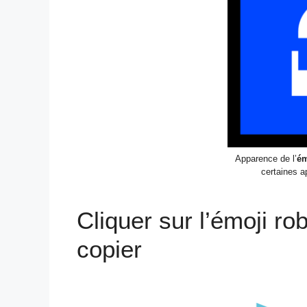
Apparence de l’
ém
certaines a
Cliquer sur l’émoji ro
copier