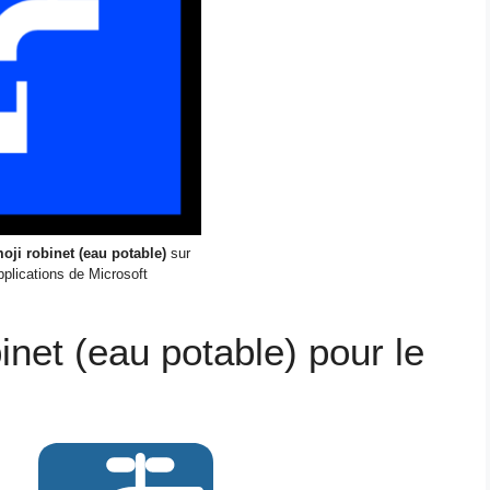
oji robinet (eau potable)
sur
pplications de Microsoft
binet (eau potable) pour le