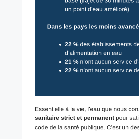
base (trajet de 30 minutes a
un point d’eau amélioré)
Dans les pays les moins avancé
22 %
des établissements de
d’alimentation en eau
21 %
n’ont aucun service d
22 %
n’ont aucun service d
Essentielle à la vie, l’eau que nous co
sanitaire strict et permanent
pour sat
code de la santé publique. C’est un des