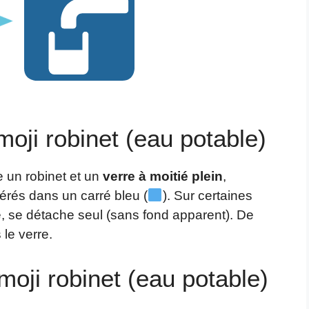
moji robinet (eau potable)
e un robinet et un
verre à moitié plein
,
sérés dans un carré bleu (
). Sur certaines
se, se détache seul (sans fond apparent). De
le verre.
émoji robinet (eau potable)