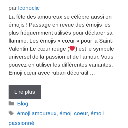
par
Iconoclic
La fête des amoureux se célèbre aussi en
émojis ! Passage en revue des émojis les
plus fréquemment utilisés pour déclarer sa
flamme. Les émojis « cœur » pour la Saint-
Valentin Le cœur rouge (
) est le symbole
universel de la passion et de l’amour. Vous
pouvez en utiliser les différentes variantes.
Emoji cœur avec ruban décoratif …
Lire plus
Catégories
Blog
Étiquettes
émoji amoureux
,
émoji coeur
,
émoji
passionné