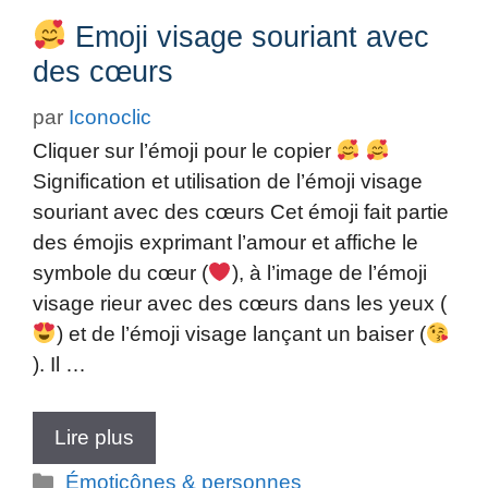
Emoji visage souriant avec
des cœurs
par
Iconoclic
Cliquer sur l’émoji pour le copier
Signification et utilisation de l’émoji visage
souriant avec des cœurs Cet émoji fait partie
des émojis exprimant l’amour et affiche le
symbole du cœur (
), à l’image de l’émoji
visage rieur avec des cœurs dans les yeux (
) et de l’émoji visage lançant un baiser (
). Il …
Lire plus
Catégories
Émoticônes & personnes