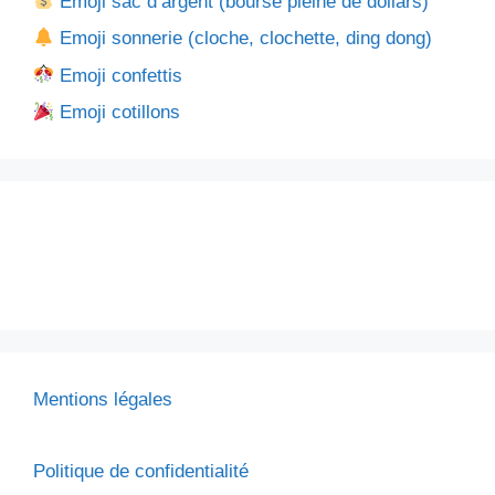
Emoji sac d’argent (bourse pleine de dollars)
Emoji sonnerie (cloche, clochette, ding dong)
Emoji confettis
Emoji cotillons
Mentions légales
Politique de confidentialité