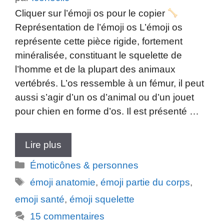
Cliquer sur l’émoji os pour le copier
Représentation de l’émoji os L’émoji os
représente cette pièce rigide, fortement
minéralisée, constituant le squelette de
l’homme et de la plupart des animaux
vertébrés. L’os ressemble à un fémur, il peut
aussi s’agir d’un os d’animal ou d’un jouet
pour chien en forme d’os. Il est présenté …
Lire plus
Catégories
Émoticônes & personnes
Étiquettes
émoji anatomie
,
émoji partie du corps
,
emoji santé
,
émoji squelette
15 commentaires