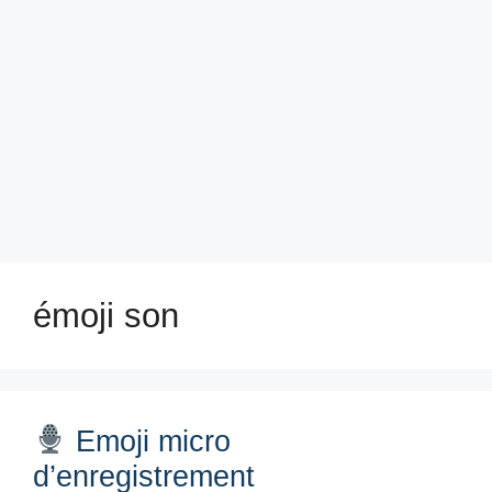
émoji son
Emoji micro
d’enregistrement