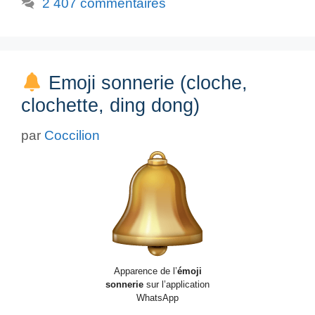
2 407 commentaires
Emoji sonnerie (cloche,
clochette, ding dong)
par
Coccilion
Apparence de l’
émoji
sonnerie
sur l’application
WhatsApp