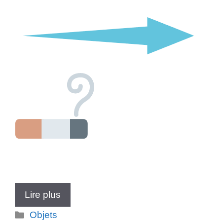
Lire plus
Catégories
Objets