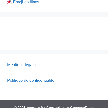
Emoji cotillons
Mentions légales
Politique de confidentialité
© 2026 iconoclic.fr
• Construit avec
GeneratePress