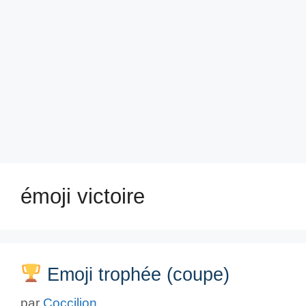
émoji victoire
Emoji trophée (coupe)
par
Coccilion