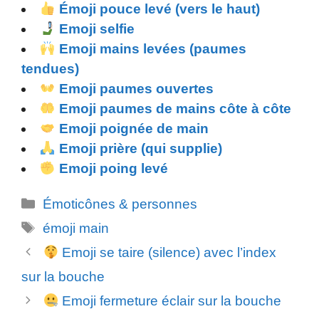
Émoji pouce levé (vers le haut)
Emoji selfie
Emoji mains levées (paumes
tendues)
Emoji paumes ouvertes
Emoji paumes de mains côte à côte
Emoji poignée de main
Emoji prière (qui supplie)
Emoji poing levé
Catégories
Émoticônes & personnes
Étiquettes
émoji main
Emoji se taire (silence) avec l’index
sur la bouche
Emoji fermeture éclair sur la bouche