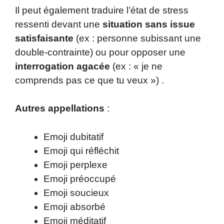
Il peut également traduire l’état de stress
ressenti devant une
situation sans issue
satisfaisante
(ex : personne subissant une
double-contrainte) ou pour opposer une
interrogation agacée
(ex : « je ne
comprends pas ce que tu veux ») .
Autres appellations
:
Emoji dubitatif
Emoji qui réfléchit
Emoji perplexe
Emoji préoccupé
Emoji soucieux
Emoji absorbé
Emoji méditatif