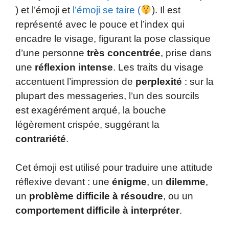
) et l’émoji et
l’émoji se taire (
). Il est
représenté avec le pouce et l’index qui
encadre le visage, figurant la pose classique
d’une personne
très concentrée
, prise dans
une
réflexion intense
. Les traits du visage
accentuent l’impression de
perplexité
: sur la
plupart des messageries, l’un des sourcils
est exagérément arqué, la bouche
légèrement crispée, suggérant la
contrariété
.
Cet émoji est utilisé pour traduire une attitude
réflexive devant : une
énigme
, un
dilemme
,
un
problème
difficile à résoudre
, ou un
comportement difficile à interpréter
.