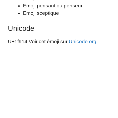
Emoji pensant ou penseur
Emoji sceptique
Unicode
U+1f914 Voir cet émoji sur
Unicode.org