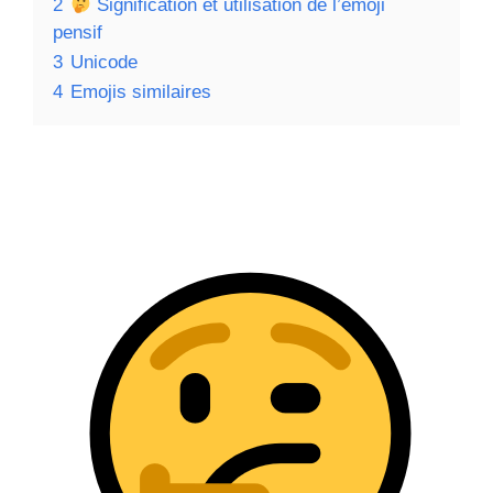
2
Signification et utilisation de l’émoji
pensif
3
Unicode
4
Emojis similaires